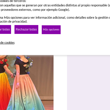
ookies de terceros:
on aquellas que se generan por otras entidades distintas al propio responsable (s
 proveedores externos, como por ejemplo Google).
na Más opciones para ver información adicional, como detalles sobre la gestión 
ación de privacidad.
r todas
Rechazar todas
Más opciones
 de cookies