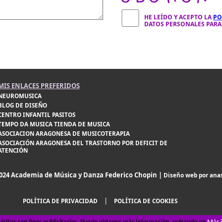
HE LEÍDO Y ACEPTO LA
PO
DATOS PERSONALES PARA 
MIS ENLACES PREFERIDOS
NEUROMUSICA
BLOG DE DISEÑO
CENTRO INFANTIL PASITOS
TEMPO DA MUSICA TIENDA DE MUSICA
ASOCIACION ARAGONESA DE MUSICOTERAPIA
ASOCIACIÓN ARAGONESA DEL TRASTORNO POR DEFICIT DE
ATENCIÓN
024 Academia de Música y Danza Federico Chopin |
Diseño web por ana
|
POLÍTICA DE PRIVACIDAD
POLÍTICA DE COOKIES