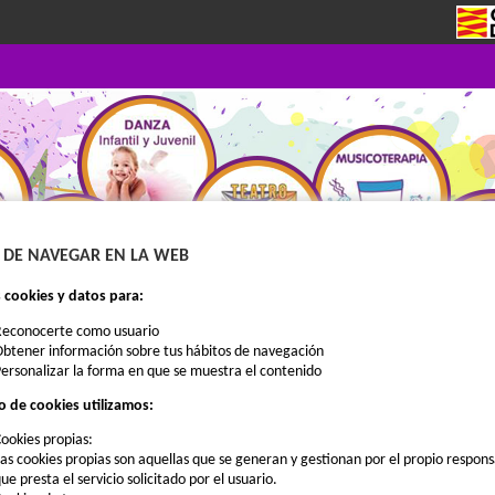
 DE NAVEGAR EN LA WEB
cookies y datos para:
Reconocerte como usuario
btener información sobre tus hábitos de navegación
MATRÍCULA
QUIENES SOMOS
CURSOS
CHOPIN EXTERNO
ersonalizar la forma en que se muestra el contenido
o de cookies utilizamos:
ookies propias:
as cookies propias son aquellas que se generan y gestionan por el propio respon
ue presta el servicio solicitado por el usuario.