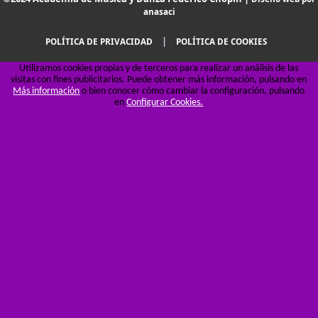
anasaci
|
POLÍTICA DE PRIVACIDAD
POLÍTICA DE COOKIES
Utilizamos cookies propias y de terceros para realizar un análisis de las
visitas con fines publicitarios. Puede obtener más información, pulsando en
Más información
o bien conocer cómo cambiar la configuración, pulsando
en
Configurar Cookies.