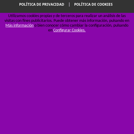
|
POLÍTICA DE PRIVACIDAD
POLÍTICA DE COOKIES
Utilizamos cookies propias y de terceros para realizar un análisis de las
visitas con fines publicitarios. Puede obtener más información, pulsando en
Más información
o bien conocer cómo cambiar la configuración, pulsando
en
Configurar Cookies.