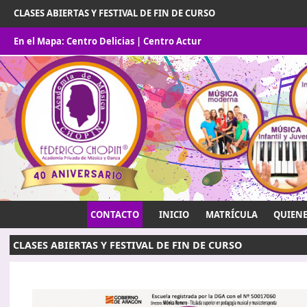
CLASES ABIERTAS Y FESTIVAL DE FIN DE CURSO
En el Mapa:
Centro Delicias
|
Centro Actur
CONTACTO
INICIO
MATRÍCULA
QUIEN
CLASES ABIERTAS Y FESTIVAL DE FIN DE CURSO