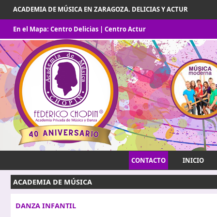
ACADEMIA DE MÚSICA EN ZARAGOZA. DELICIAS Y ACTUR
En el Mapa:
Centro Delicias
|
Centro Actur
CONTACTO
INICIO
ACADEMIA DE MÚSICA
DANZA INFANTIL