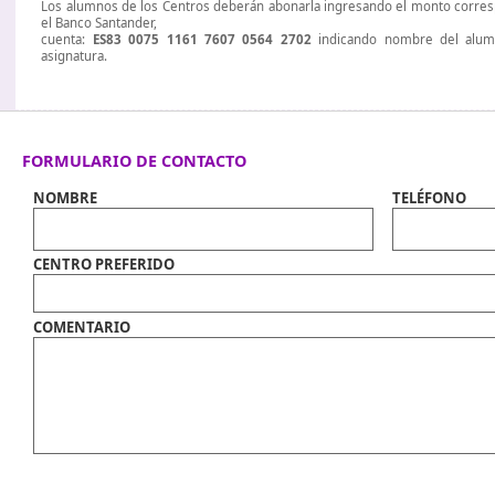
Los alumnos de los Centros deberán abonarla ingresando el monto corre
el Banco Santander,
cuenta:
ES83 0075 1161 7607 0564 2702
indicando nombre del alum
asignatura.
FORMULARIO DE CONTACTO
NOMBRE
TELÉFONO
CENTRO PREFERIDO
COMENTARIO