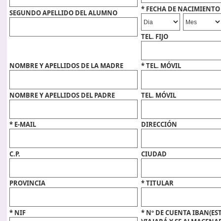
* FECHA DE NACIMIENTO
SEGUNDO APELLIDO DEL ALUMNO
TEL. FIJO
NOMBRE Y APELLIDOS DE LA MADRE
* TEL. MÓVIL
NOMBRE Y APELLIDOS DEL PADRE
TEL. MÓVIL
* E-MAIL
DIRECCIÓN
C.P.
CIUDAD
PROVINCIA
* TITULAR
* NIF
* Nº DE CUENTA IBAN(ES