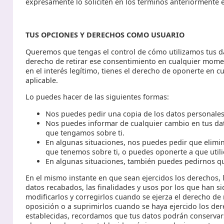
expresamente lo soliciten en los términos anteriormente 
TUS OPCIONES Y DERECHOS COMO USUARIO
Queremos que tengas el control de cómo utilizamos tus da
derecho de retirar ese consentimiento en cualquier mo
en el interés legítimo, tienes el derecho de oponerte en c
aplicable.
Lo puedes hacer de las siguientes formas:
Nos puedes pedir una copia de los datos personales
Nos puedes informar de cualquier cambio en tus da
que tengamos sobre ti.
En algunas situaciones, nos puedes pedir que elim
que tenemos sobre ti, o puedes oponerte a que util
En algunas situaciones, también puedes pedirnos q
En el mismo instante en que sean ejercidos los derechos
datos recabados, las finalidades y usos por los que han si
modificarlos y corregirlos cuando se ejerza el derecho de 
oposición o a suprimirlos cuando se haya ejercido los der
establecidas, recordamos que tus datos podrán conservarse