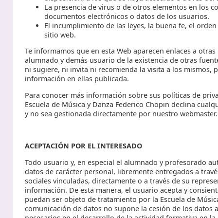
La presencia de virus o de otros elementos en los c
documentos electrónicos o datos de los usuarios.
El incumplimiento de las leyes, la buena fe, el orde
sitio web.
Te informamos que en esta Web aparecen enlaces a otras p
alumnado y demás usuario de la existencia de otras fuente
ni sugiere, ni invita ni recomienda la visita a los mismos
información en ellas publicada.
Para conocer más información sobre sus políticas de priv
Escuela de Música y Danza Federico Chopin declina cualqu
y no sea gestionada directamente por nuestro webmaster.
ACEPTACIÓN POR EL INTERESADO
Todo usuario y, en especial el alumnado y profesorado au
datos de carácter personal, libremente entregados a travé
sociales vinculadas, directamente o a través de su repres
información. De esta manera, el usuario acepta y consiente
puedan ser objeto de tratamiento por la Escuela de Músic
comunicación de datos no supone la cesión de los datos a 
necesarios en el desarrollo de la actividad formativa en l