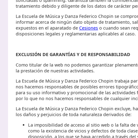
solicitadas o spamming. Garantiza también la confidencial
tratamiento debido y diligente de los datos de carácter 
La Escuela de Música y Danza Federico Chopin se comprom
informar acerca de ningún dato objeto de tratamiento, sal
expuestos en el aparatado de
Cesiones
o cuando sean req
disposiciones legales y reglamentarias aplicables al caso.
EXCLUSIÓN DE GARANTÍAS Y DE RESPONSABILIDAD
Como titular de la web no podemos garantizar plenamente 
la prestación de nuestras actividades.
La Escuela de Música y Danza Federico Chopin trabaja pa
nos hacemos responsables de posibles errores tipográfico
para su uso informativo y promocional de las actividades 
por lo que no nos hacemos responsables de cualquier inci
La Escuela de Música y Danza Federico Chopin excluye, ha
los daños y perjuicios de toda naturaleza derivados de:
La imposibilidad de acceso al sitio web o la falta de
como la existencia de vicios y defectos de toda cla
disposición, a los que se haya accedido a través del 