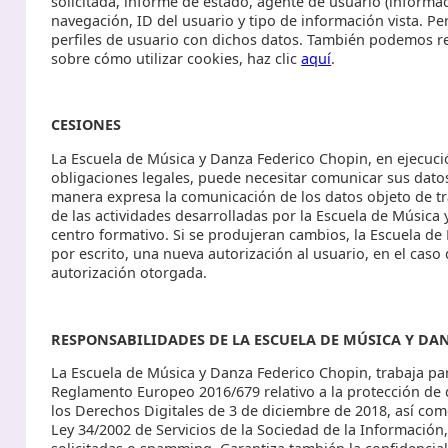
solicitada, informe de estado, agente de usuario (informac
navegación, ID del usuario y tipo de información vista. 
perfiles de usuario con dichos datos. También podemos r
sobre cómo utilizar cookies, haz clic
aquí
.
CESIONES
La Escuela de Música y Danza Federico Chopin, en ejecuci
obligaciones legales, puede necesitar comunicar sus datos 
manera expresa la comunicación de los datos objeto de tr
de las actividades desarrolladas por la Escuela de Música 
centro formativo. Si se produjeran cambios, la Escuela d
por escrito, una nueva autorización al usuario, en el caso
autorización otorgada.
RESPONSABILIDADES DE LA ESCUELA DE MÚSICA Y DA
La Escuela de Música y Danza Federico Chopin, trabaja par
Reglamento Europeo 2016/679 relativo a la protección de 
los Derechos Digitales de 3 de diciembre de 2018, así com
Ley 34/2002 de Servicios de la Sociedad de la Información,