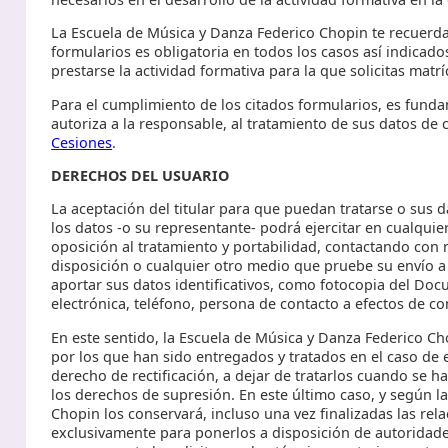
La Escuela de Música y Danza Federico Chopin te recuerda,
formularios es obligatoria en todos los casos así indicado
prestarse la actividad formativa para la que solicitas matr
Para el cumplimiento de los citados formularios, es funda
autoriza a la responsable, al tratamiento de sus datos de 
Cesiones
.
DERECHOS DEL USUARIO
La aceptación del titular para que puedan tratarse o sus d
los datos -o su representante- podrá ejercitar en cualquier
oposición al tratamiento y portabilidad, contactando co
disposición o cualquier otro medio que pruebe su envío a l
aportar sus datos identificativos, como fotocopia del Doc
electrónica, teléfono, persona de contacto a efectos de co
En este sentido, la Escuela de Música y Danza Federico Ch
por los que han sido entregados y tratados en el caso de e
derecho de rectificación, a dejar de tratarlos cuando se h
los derechos de supresión. En este último caso, y según la
Chopin los conservará, incluso una vez finalizadas las rel
exclusivamente para ponerlos a disposición de autoridades