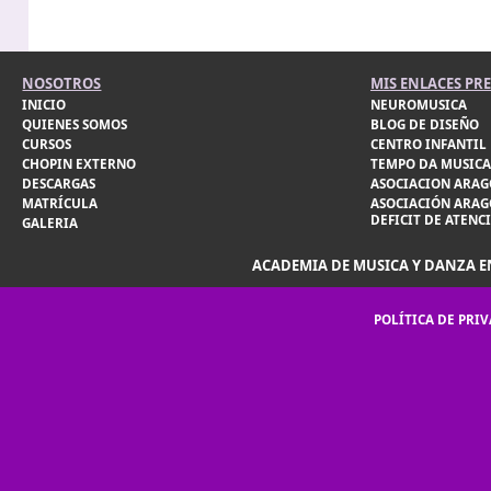
NOSOTROS
MIS ENLACES PR
INICIO
NEUROMUSICA
QUIENES SOMOS
BLOG DE DISEÑO
CURSOS
CENTRO INFANTIL 
CHOPIN EXTERNO
TEMPO DA MUSICA
DESCARGAS
ASOCIACION ARAG
MATRÍCULA
ASOCIACIÓN ARAG
DEFICIT DE ATENC
GALERIA
ACADEMIA DE MUSICA Y DANZA EN
POLÍTICA DE PRI