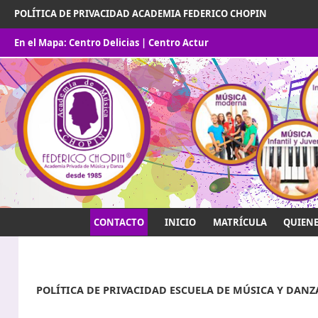
POLÍTICA DE PRIVACIDAD ACADEMIA FEDERICO CHOPIN
En el Mapa:
Centro Delicias
|
Centro Actur
CONTACTO
INICIO
MATRÍCULA
QUIEN
POLÍTICA DE PRIVACIDAD ESCUELA DE MÚSICA Y DANZ