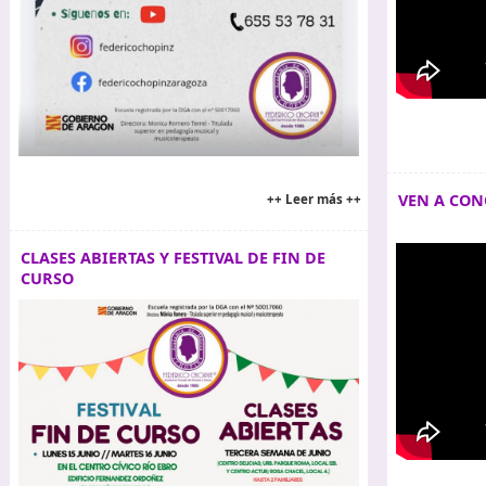
VEN A CO
++ Leer más ++
CLASES ABIERTAS Y FESTIVAL DE FIN DE
CURSO