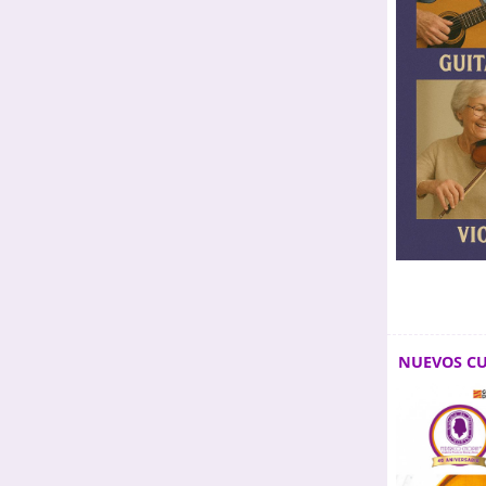
NUEVOS C