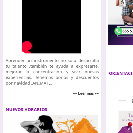
Aprender un instrumento no solo desarrolla
tu talento ,también te ayuda a expresarte,
mejorar la concentración y vivir nuevas
ORIENTACI
experiencias. Tenemos bonos y descuentos
por navidad ,ANIMATE.
++ Leer más ++
NUEVOS HORARIOS