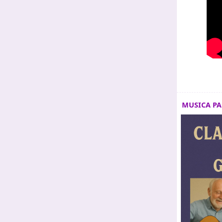
MUSICA P