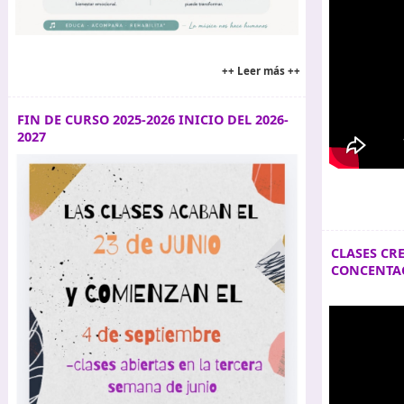
++ Leer más ++
FIN DE CURSO 2025-2026 INICIO DEL 2026-
2027
CLASES CR
CONCENTA