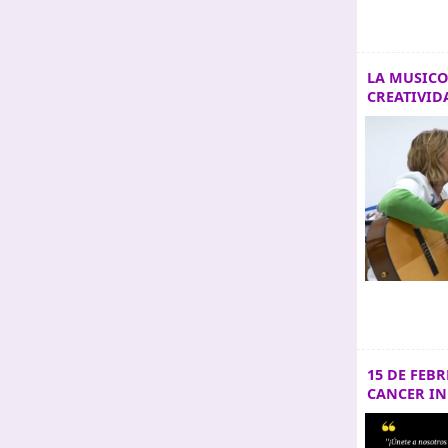
LA MUSICO
CREATIVID
15 DE FEB
CANCER IN