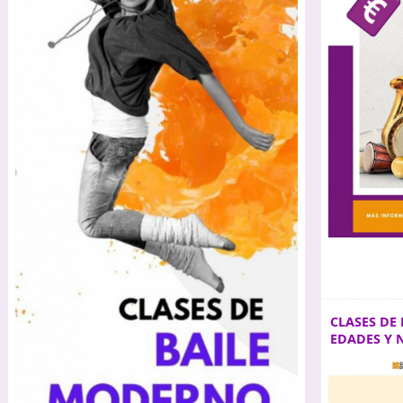
CLASES DE
EDADES Y 