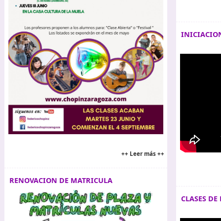
INICIACIO
++ Leer más ++
RENOVACION DE MATRICULA
CLASES DE