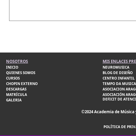
NOSOTROS
MIS ENLACES PR
INICIO
NEUROMUSICA
QUIENES SOMOS
BLOG DE DISEÑO
CURSOS
CENTRO INFANTIL 
CHOPIN EXTERNO
TEMPO DA MUSICA
DESCARGAS
ASOCIACION ARAG
MATRÍCULA
ASOCIACIÓN ARAG
DEFICIT DE ATENC
GALERIA
©2024 Academia de Música 
POLÍTICA DE PRI